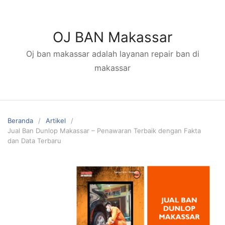
Langsung
ke
konten
OJ BAN Makassar
Oj ban makassar adalah layanan repair ban di
makassar
Beranda
Artikel
Jual Ban Dunlop Makassar – Penawaran Terbaik dengan Fakta
dan Data Terbaru