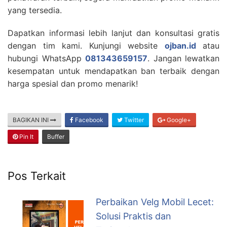
yang tersedia.
Dapatkan informasi lebih lanjut dan konsultasi gratis
dengan tim kami. Kunjungi website
ojban.id
atau
hubungi WhatsApp
081343659157
. Jangan lewatkan
kesempatan untuk mendapatkan ban terbaik dengan
harga spesial dan promo menarik!
BAGIKAN INI
Facebook
Twitter
Google+
Pin It
Buffer
Pos Terkait
Perbaikan Velg Mobil Lecet:
Solusi Praktis dan