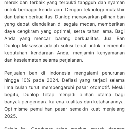
merek ban terbaik yang terbukti tangguh dan nyaman
untuk berbagai kendaraan. Dengan teknologi mutakhir
dan bahan berkualitas, Dunlop menawarkan pilihan ban
yang dapat diandalkan di segala medan, memberikan
daya cengkram yang optimal, serta tahan lama. Bagi
Anda yang mencari barang berkualitas, Jual Ban
Dunlop Makassar adalah solusi tepat untuk memenuhi
kebutuhan kendaraan Anda, menjamin kenyamanan
dan keselamatan selama perjalanan.
Penjualan ban di Indonesia mengalami penurunan
hingga 10% pada 2024. Deflasi yang terjadi selama
lima bulan turut mempengaruhi pasar otomotif. Meski
begitu, Dunlop tetap menjadi pilihan utama bagi
banyak pengendara karena kualitas dan ketahanannya.
Optimisme pemulihan pasar semakin kuat menjelang
2025.
Selain itu, Goodyear telah menjual merek dagang