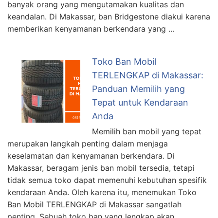
banyak orang yang mengutamakan kualitas dan
keandalan. Di Makassar, ban Bridgestone diakui karena
memberikan kenyamanan berkendara yang …
Toko Ban Mobil
TERLENGKAP di Makassar:
Panduan Memilih yang
Tepat untuk Kendaraan
Anda
Memilih ban mobil yang tepat
merupakan langkah penting dalam menjaga
keselamatan dan kenyamanan berkendara. Di
Makassar, beragam jenis ban mobil tersedia, tetapi
tidak semua toko dapat memenuhi kebutuhan spesifik
kendaraan Anda. Oleh karena itu, menemukan Toko
Ban Mobil TERLENGKAP di Makassar sangatlah
penting. Sebuah toko ban yang lengkap akan