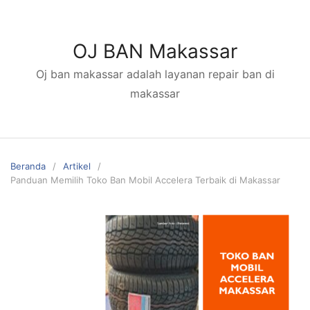
Langsung
ke
konten
OJ BAN Makassar
Oj ban makassar adalah layanan repair ban di
makassar
Beranda
Artikel
Panduan Memilih Toko Ban Mobil Accelera Terbaik di Makassar