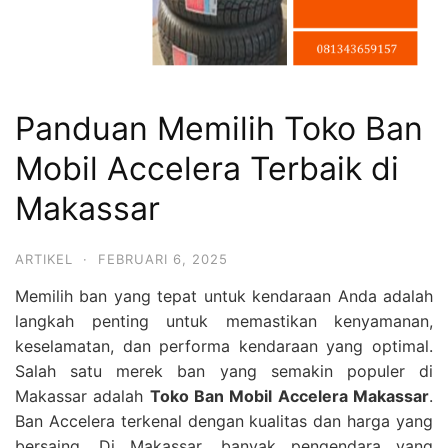
Panduan Memilih Toko Ban
Mobil Accelera Terbaik di
Makassar
ARTIKEL
·
FEBRUARI 6, 2025
Memilih ban yang tepat untuk kendaraan Anda adalah
langkah penting untuk memastikan kenyamanan,
keselamatan, dan performa kendaraan yang optimal.
Salah satu merek ban yang semakin populer di
Makassar adalah
Toko Ban Mobil Accelera Makassar
.
Ban Accelera terkenal dengan kualitas dan harga yang
bersaing. Di Makassar, banyak pengendara yang