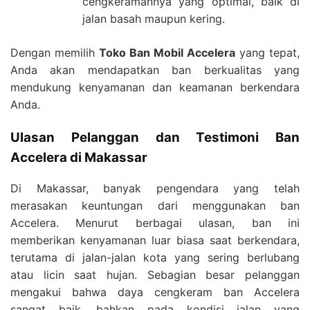
cengkeramannya yang optimal, baik di
jalan basah maupun kering.
Dengan memilih
Toko Ban Mobil Accelera
yang tepat,
Anda akan mendapatkan ban berkualitas yang
mendukung kenyamanan dan keamanan berkendara
Anda.
Ulasan Pelanggan dan Testimoni Ban
Accelera di Makassar
Di Makassar, banyak pengendara yang telah
merasakan keuntungan dari menggunakan ban
Accelera. Menurut berbagai ulasan, ban ini
memberikan kenyamanan luar biasa saat berkendara,
terutama di jalan-jalan kota yang sering berlubang
atau licin saat hujan. Sebagian besar pelanggan
mengakui bahwa daya cengkeram ban Accelera
sangat baik, bahkan pada kondisi jalan yang