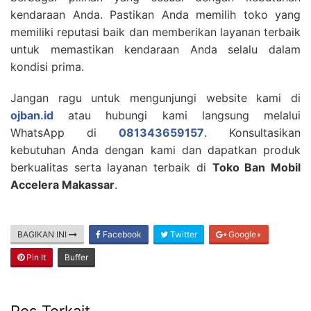
kendaraan Anda. Pastikan Anda memilih toko yang
memiliki reputasi baik dan memberikan layanan terbaik
untuk memastikan kendaraan Anda selalu dalam
kondisi prima.
Jangan ragu untuk mengunjungi website kami di
ojban.id
atau hubungi kami langsung melalui
WhatsApp di
081343659157
. Konsultasikan
kebutuhan Anda dengan kami dan dapatkan produk
berkualitas serta layanan terbaik di
Toko Ban Mobil
Accelera Makassar
.
BAGIKAN INI
Facebook
Twitter
Google+
Pin It
Buffer
Pos Terkait