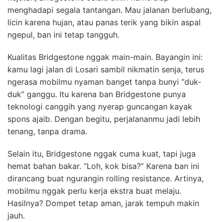
menghadapi segala tantangan. Mau jalanan berlubang,
licin karena hujan, atau panas terik yang bikin aspal
ngepul, ban ini tetap tangguh.
Kualitas Bridgestone nggak main-main. Bayangin ini:
kamu lagi jalan di Losari sambil nikmatin senja, terus
ngerasa mobilmu nyaman banget tanpa bunyi “duk-
duk” ganggu. Itu karena ban Bridgestone punya
teknologi canggih yang nyerap guncangan kayak
spons ajaib. Dengan begitu, perjalananmu jadi lebih
tenang, tanpa drama.
Selain itu, Bridgestone nggak cuma kuat, tapi juga
hemat bahan bakar. “Loh, kok bisa?” Karena ban ini
dirancang buat ngurangin rolling resistance. Artinya,
mobilmu nggak perlu kerja ekstra buat melaju.
Hasilnya? Dompet tetap aman, jarak tempuh makin
jauh.