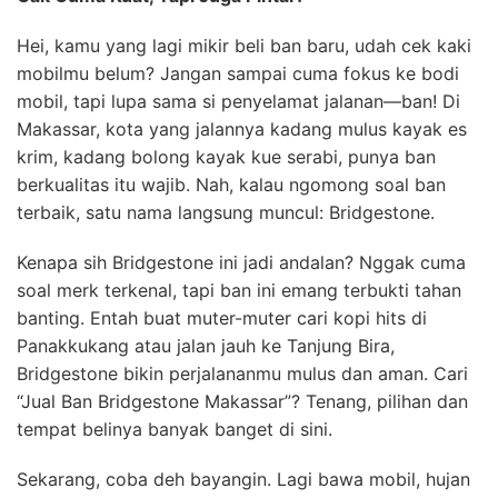
Hei, kamu yang lagi mikir beli ban baru, udah cek kaki
mobilmu belum? Jangan sampai cuma fokus ke bodi
mobil, tapi lupa sama si penyelamat jalanan—ban! Di
Makassar, kota yang jalannya kadang mulus kayak es
krim, kadang bolong kayak kue serabi, punya ban
berkualitas itu wajib. Nah, kalau ngomong soal ban
terbaik, satu nama langsung muncul: Bridgestone.
Kenapa sih Bridgestone ini jadi andalan? Nggak cuma
soal merk terkenal, tapi ban ini emang terbukti tahan
banting. Entah buat muter-muter cari kopi hits di
Panakkukang atau jalan jauh ke Tanjung Bira,
Bridgestone bikin perjalananmu mulus dan aman. Cari
“Jual Ban Bridgestone Makassar”? Tenang, pilihan dan
tempat belinya banyak banget di sini.
Sekarang, coba deh bayangin. Lagi bawa mobil, hujan