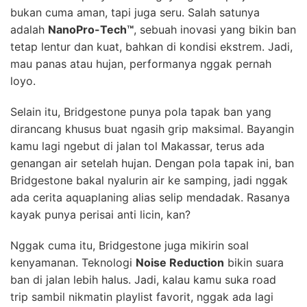
bukan cuma aman, tapi juga seru. Salah satunya
adalah
NanoPro-Tech™
, sebuah inovasi yang bikin ban
tetap lentur dan kuat, bahkan di kondisi ekstrem. Jadi,
mau panas atau hujan, performanya nggak pernah
loyo.
Selain itu, Bridgestone punya pola tapak ban yang
dirancang khusus buat ngasih grip maksimal. Bayangin
kamu lagi ngebut di jalan tol Makassar, terus ada
genangan air setelah hujan. Dengan pola tapak ini, ban
Bridgestone bakal nyalurin air ke samping, jadi nggak
ada cerita aquaplaning alias selip mendadak. Rasanya
kayak punya perisai anti licin, kan?
Nggak cuma itu, Bridgestone juga mikirin soal
kenyamanan. Teknologi
Noise Reduction
bikin suara
ban di jalan lebih halus. Jadi, kalau kamu suka road
trip sambil nikmatin playlist favorit, nggak ada lagi