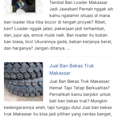
Tambal Ban Loader Makassar
Jadi Jawaban! Pernah nggak sih
kamu ngalamin situasi di mana
ban loader tiba-tiba bocor di tengah proyek? Ribet,
kan? Loader nggak jalan, pekerjaan jadi terhambat,
dan, jujur aja, emosi mulai naik. Ban loader itu bukan
ban biasa, bro! Ukurannya gede, beban kerjanya berat,
dan harganya? Jangan ditanya. …
Jual Ban Bekas Truk
Makassar
Jual Ban Bekas Truk Makassar:
Hemat Tapi Tetap Berkualitas?
Pernahkah kamu berpikir untuk
beli ban bekas truk? Mungkin
kedengarannya aneh, tapi tunggu dulu! Jual ban bekas
truk Makassar itu bisa jadi pilihan yang cerdas banget,