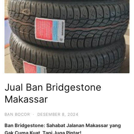
Jual Ban Bridgestone
Makassar
BAN BOCOR
·
DESEMBER 8, 2024
Ban Bridgestone: Sahabat Jalanan Makassar yang
Gak Cuma Kuat, Tapi Juga Pintar!